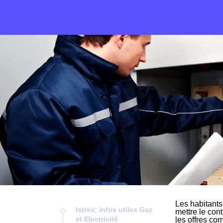
Les habitants
Istres: infos utiles Gaz
mettre le cont
et Electricité
les offres com