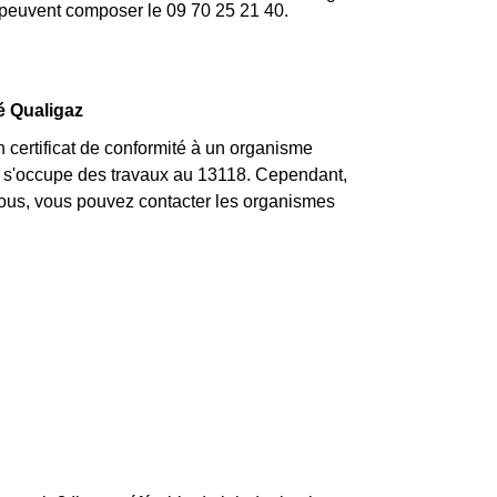
t peuvent composer le 09 70 25 21 40.
té Qualigaz
n certificat de conformité à un organisme
qui s'occupe des travaux au 13118. Cependant,
vous, vous pouvez contacter les organismes