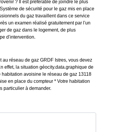
enir ? Il est préférable de joindre le plus
Système de sécurité pour le gaz mis en place
sionnels du gaz travaillent dans ce service
Après un examen réalisé gratuitement par l'un
nger de gaz dans le logement, de plus
pe d'intervention.
nt au réseau de gaz GRDF Istres, vous devez
effet, la situation géocity.data.graphique de
tre habitation avoisine le réseau de gaz 13118
ise en place du compteur * Votre habitation
 particulier à demander.