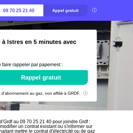
09 70 25 21 40
Appel gratuit
 à Istres en 5 minutes avec
 faire rappeler par papernest :
Rappel gratuit
 d'abonnement au gaz, non affilié à GRDF.
d'Grdf au 09 70 25 21 40 pour joindre Grdf :
modifier un contrat existant ou s'informer sur
aitant mettre le contrat d'électricité ou de gaz