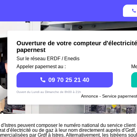
Ouverture de votre compteur d'électricité
papernest
Sur le réseau ERDF / Enedis
Appeler papernest au :
Me
09 70 25 21 40
Ouvert du Lundi au Dimanche de 8h00 à 21h
Annonce - Service papernest
 d'Istres peuvent composer le numéro national du service client 
rat d'électricité ou de gaz à leur nom directement auprès d'Grdf, 
mercialisées par Grdf à Istres. Alternativement, les Istréens souh