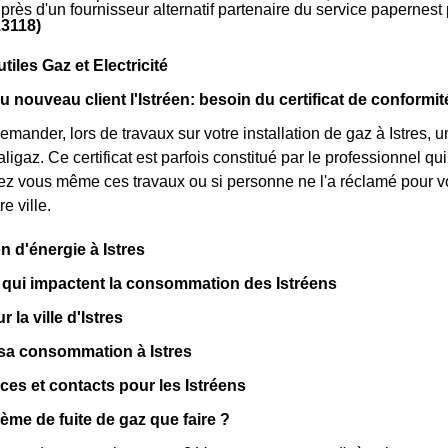
près d'un fournisseur alternatif partenaire du service papernes
13118)
utiles Gaz et Electricité
u nouveau client l'Istréen: besoin du certificat de conformi
mander, lors de travaux sur votre installation de gaz à Istres, u
ligaz. Ce certificat est parfois constitué par le professionnel 
sez vous même ces travaux ou si personne ne l'a réclamé pour 
e ville.
n d'énergie à Istres
 qui impactent la consommation des Istréens
 la ville d'Istres
 sa consommation à Istres
ces et contacts pour les Istréens
lème de fuite de gaz que faire ?