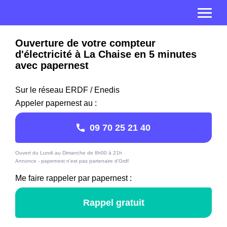
Ouverture de votre compteur
d'électricité à La Chaise en 5 minutes
avec papernest
Sur le réseau ERDF / Enedis
Appeler papernest au :
09 70 25 21 40
Ouvert du Lundi au Dimanche de 8h00 à 21h
Annonce - papernest n'est pas partenaire d'Grdf
Me faire rappeler par papernest :
Rappel gratuit