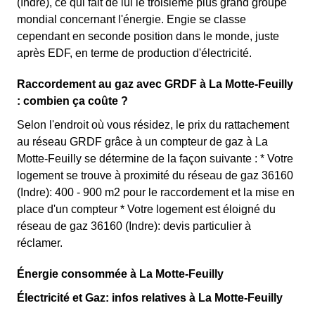
(Indre), ce qui fait de lui le troisième plus grand groupe
mondial concernant l'énergie. Engie se classe
cependant en seconde position dans le monde, juste
après EDF, en terme de production d'électricité.
Raccordement au gaz avec GRDF à La Motte-Feuilly
: combien ça coûte ?
Selon l'endroit où vous résidez, le prix du rattachement
au réseau GRDF grâce à un compteur de gaz à La
Motte-Feuilly se détermine de la façon suivante : * Votre
logement se trouve à proximité du réseau de gaz 36160
(Indre): 400 - 900 m2 pour le raccordement et la mise en
place d'un compteur * Votre logement est éloigné du
réseau de gaz 36160 (Indre): devis particulier à
réclamer.
Énergie consommée à La Motte-Feuilly
Électricité et Gaz: infos relatives à La Motte-Feuilly