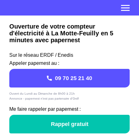
Ouverture de votre compteur
d'électricité à La Motte-Feuilly en 5
minutes avec papernest
Sur le réseau ERDF / Enedis
Appeler papernest au :
09 70 25 21 40
Ouvert du Lundi au Dimanche de 8h00 à 21h
Annonce - papernest n'est pas partenaire d'Grdf
Me faire rappeler par papernest :
Rappel gratuit