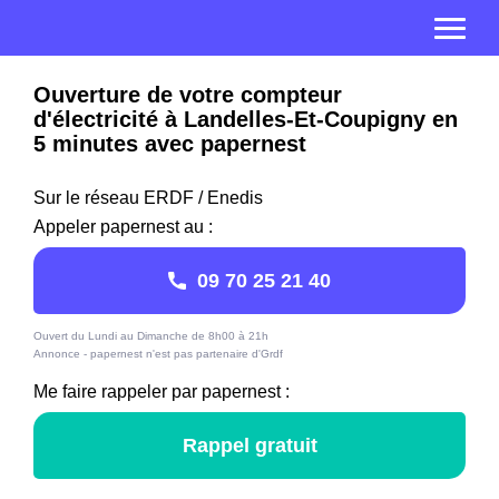
Ouverture de votre compteur
d'électricité à Landelles-Et-Coupigny en
5 minutes avec papernest
Sur le réseau ERDF / Enedis
Appeler papernest au :
09 70 25 21 40
Ouvert du Lundi au Dimanche de 8h00 à 21h
Annonce - papernest n'est pas partenaire d'Grdf
Me faire rappeler par papernest :
Rappel gratuit