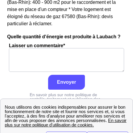
(Bas-Rhin): 400 - 900 m2 pour le raccordement et la
mise en place d'un compteur * Votre logement est
éloigné du réseau de gaz 67580 (Bas-Rhin): devis
particulier à réclamer.
Quelle quantité d'énergie est produite à Laubach ?
Laisser un commentaire*
Envoyer
En savoir plus sur notre politique de
contrôle, traitement et publication des
avis :
cliquez ici
Grdf
Bas-Rhin
Laubach