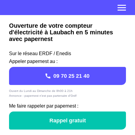
Ouverture de votre compteur
d'électricité à Laubach en 5 minutes
avec papernest
Sur le réseau ERDF / Enedis
Appeler papernest au :
09 70 25 21 40
Ouvert du Lundi au Dimanche de 8h00 à 21h
Annonce - papernest n'est pas partenaire d'Grdf
Me faire rappeler par papernest :
Rappel gratuit