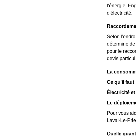
l'énergie. En
d'électricité.
Raccordemen
Selon l'endro
détermine de 
pour le racco
devis particul
La consomma
Ce qu'il faut
Électricité e
Le déploiem
Pour vous ai
Laval-Le-Prie
Quelle quant