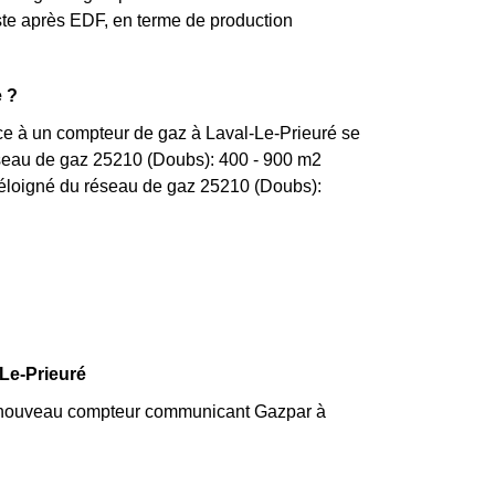
ste après EDF, en terme de production
 ?
ce à un compteur de gaz à Laval-Le-Prieuré se
réseau de gaz 25210 (Doubs): 400 - 900 m2
t éloigné du réseau de gaz 25210 (Doubs):
Le-Prieuré
n nouveau compteur communicant Gazpar à