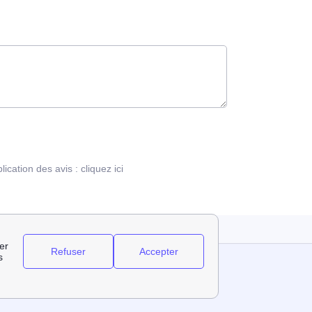
blication des avis :
cliquez ici