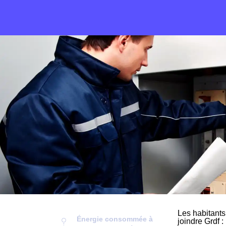
Les habitants
Énergie consommée à
joindre Grdf :