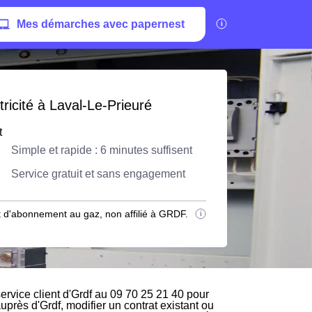
Mes démarches avec papernest
ricité à Laval-Le-Prieuré
t
Simple et rapide : 6 minutes suffisent
Service gratuit et sans engagement
 d'abonnement au gaz, non affilié à GRDF.
rvice client d'Grdf au 09 70 25 21 40 pour
auprès d'Grdf, modifier un contrat existant ou