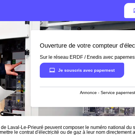
Ouverture de votre compteur d'élect
Sur le réseau ERDF / Enedis avec papernes
Je souscris avec papernest
Annonce - Service papernest
 de Laval-Le-Prieuré peuvent composer le numéro national du se
 mettre le contrat d'électricité ou de gaz à leur nom directement 