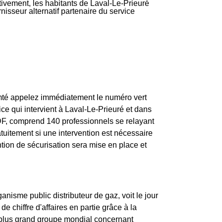
ativement, les habitants de Laval-Le-Prieuré
nisseur alternatif partenaire du service
mté appelez immédiatement le numéro vert
e qui intervient à Laval-Le-Prieuré et dans
DF, comprend 140 professionnels se relayant
atuitement si une intervention est nécessaire
ntion de sécurisation sera mise en place et
nisme public distributeur de gaz, voit le jour
e chiffre d'affaires en partie grâce à la
e plus grand groupe mondial concernant