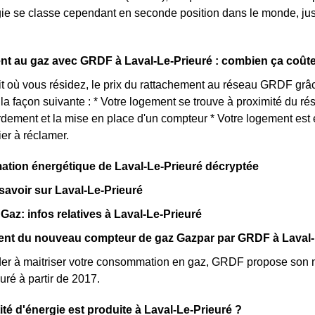
gie se classe cependant en seconde position dans le monde, ju
t au gaz avec GRDF à Laval-Le-Prieuré : combien ça coûte
it où vous résidez, le prix du rattachement au réseau GRDF grâ
la façon suivante : * Votre logement se trouve à proximité du 
rdement et la mise en place d'un compteur * Votre logement es
ier à réclamer.
tion énergétique de Laval-Le-Prieuré décryptée
 savoir sur Laval-Le-Prieuré
t Gaz: infos relatives à Laval-Le-Prieuré
ent du nouveau compteur de gaz Gazpar par GRDF à Laval-
der à maitriser votre consommation en gaz, GRDF propose so
uré à partir de 2017.
ité d'énergie est produite à Laval-Le-Prieuré ?