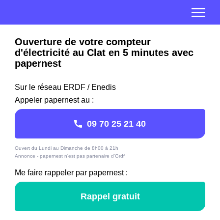
Ouverture de votre compteur
d'électricité au Clat en 5 minutes avec
papernest
Sur le réseau ERDF / Enedis
Appeler papernest au :
09 70 25 21 40
Ouvert du Lundi au Dimanche de 8h00 à 21h
Annonce - papernest n'est pas partenaire d'Grdf
Me faire rappeler par papernest :
Rappel gratuit