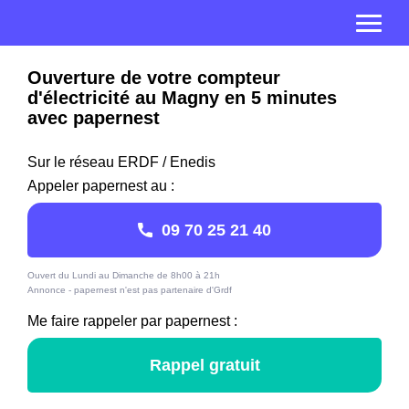
Ouverture de votre compteur
d'électricité au Magny en 5 minutes
avec papernest
Sur le réseau ERDF / Enedis
Appeler papernest au :
09 70 25 21 40
Ouvert du Lundi au Dimanche de 8h00 à 21h
Annonce - papernest n'est pas partenaire d'Grdf
Me faire rappeler par papernest :
Rappel gratuit