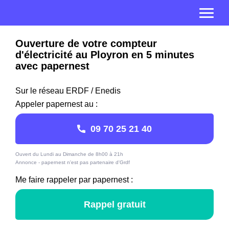
Ouverture de votre compteur
d'électricité au Ployron en 5 minutes
avec papernest
Sur le réseau ERDF / Enedis
Appeler papernest au :
09 70 25 21 40
Ouvert du Lundi au Dimanche de 8h00 à 21h
Annonce - papernest n'est pas partenaire d'Grdf
Me faire rappeler par papernest :
Rappel gratuit