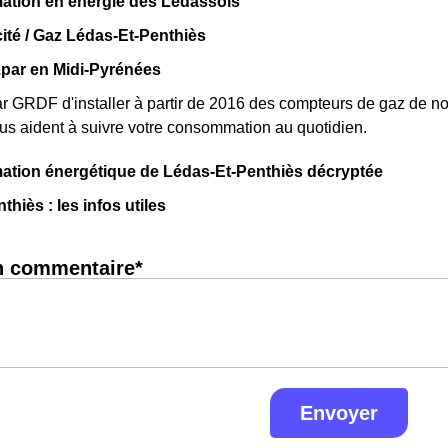
tion en énergie des Lédassois
cité / Gaz Lédas-Et-Penthiès
par en Midi-Pyrénées
par GRDF d'installer à partir de 2016 des compteurs de gaz de 
s aident à suivre votre consommation au quotidien.
tion énergétique de Lédas-Et-Penthiès décryptée
hiès : les infos utiles
n commentaire*
Envoyer