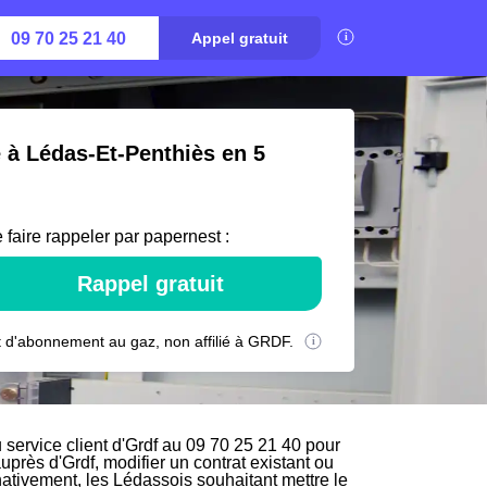
09 70 25 21 40
Appel gratuit
é à Lédas-Et-Penthiès en 5
 faire rappeler par papernest :
Rappel gratuit
 d'abonnement au gaz, non affilié à GRDF.
service client d'Grdf au 09 70 25 21 40 pour
auprès d'Grdf, modifier un contrat existant ou
nativement, les Lédassois souhaitant mettre le