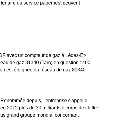
partenaire du service papernest peuvent
 GRDF avec un compteur de gaz à Lédas-Et-
éseau de gaz 81340 (Tarn) en question : 400 -
tion est éloignée du réseau de gaz 81340
e. Renommée depuis, l'entreprise s'appelle
en 2012 plus de 30 milliards d'euros de chiffre
e plus grand groupe mondial concernant