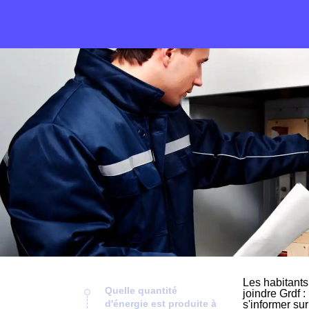
Les habitants
Quelle quantité
joindre Grdf :
d'énergie est produite à
s'informer su