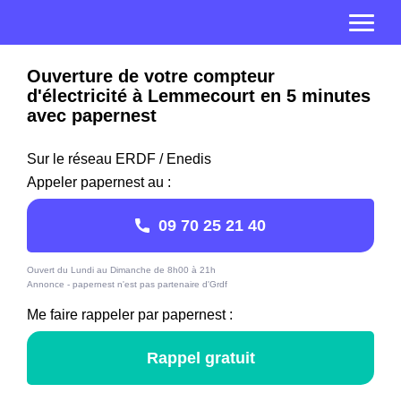
Ouverture de votre compteur
d'électricité à Lemmecourt en 5 minutes
avec papernest
Sur le réseau ERDF / Enedis
Appeler papernest au :
09 70 25 21 40
Ouvert du Lundi au Dimanche de 8h00 à 21h
Annonce - papernest n'est pas partenaire d'Grdf
Me faire rappeler par papernest :
Rappel gratuit