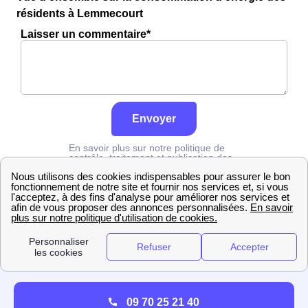
résidents à Lemmecourt
Laisser un commentaire*
Envoyer
En savoir plus sur notre politique de
contrôle, traitement et publication des
avis :
cliquez ici
Grdf
Vosges
Lemmecourt
09 70 25 21 40