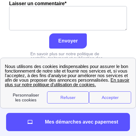
Laisser un commentaire*
Envoyer
En savoir plus sur notre politique de
contrôle, traitement et publication des
avis :
cliquez ici
Grdf
Drôme
Les Prés
Mes démarches avec papernest