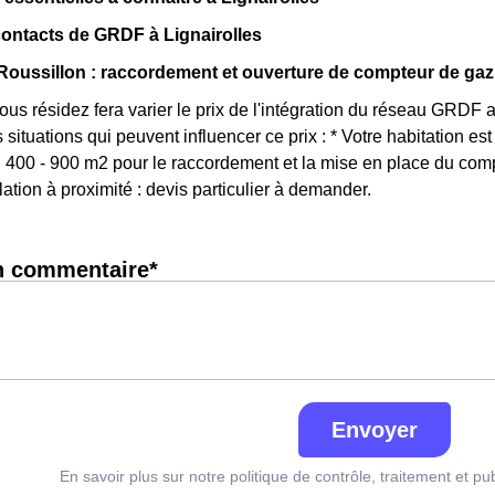
contacts de GRDF à Lignairolles
oussillon : raccordement et ouverture de compteur de gaz
vous résidez fera varier le prix de l'intégration du réseau GRDF 
s situations qui peuvent influencer ce prix : * Votre habitation 
): 400 - 900 m2 pour le raccordement et la mise en place du compt
ation à proximité : devis particulier à demander.
n commentaire*
Envoyer
En savoir plus sur notre politique de contrôle, traitement et pu