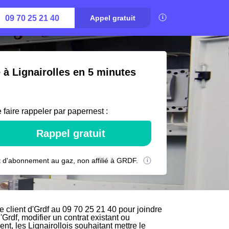
09 70 25 21 40
Appel gratuit
 à Lignairolles en 5 minutes
 faire rappeler par papernest :
Rappel gratuit
 d'abonnement au gaz, non affilié à GRDF.
 client d'Grdf au 09 70 25 21 40 pour joindre
'Grdf, modifier un contrat existant ou
nt, les Lignairollois souhaitant mettre le