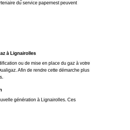
partenaire du service papernest peuvent
az à Lignairolles
fication ou de mise en place du gaz à votre
ualigaz. Afin de rendre cette démarche plus
s.
n
uvelle génération à Lignairolles. Ces