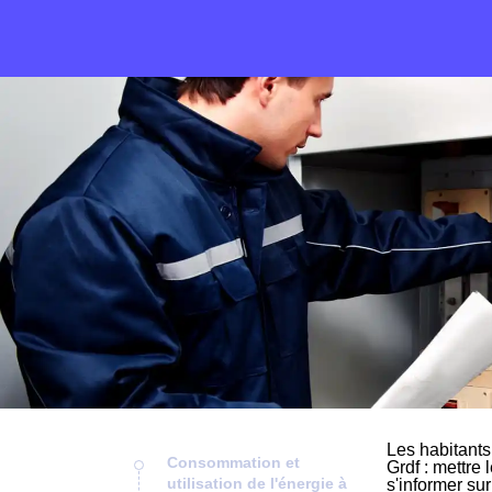
Les habitants
Consommation et
Grdf : mettre 
utilisation de l'énergie à
s'informer sur