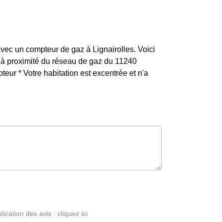
avec un compteur de gaz à Lignairolles. Voici
est à proximité du réseau de gaz du 11240
eur * Votre habitation est excentrée et n'a
blication des avis :
cliquez ici