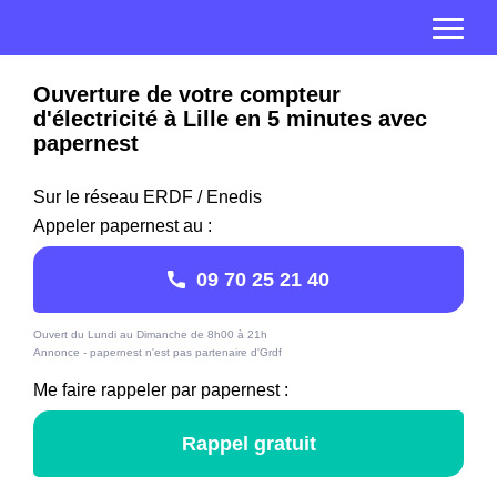
Ouverture de votre compteur
d'électricité à Lille en 5 minutes avec
papernest
Sur le réseau ERDF / Enedis
Appeler papernest au :
09 70 25 21 40
Ouvert du Lundi au Dimanche de 8h00 à 21h
Annonce - papernest n'est pas partenaire d'Grdf
Me faire rappeler par papernest :
Rappel gratuit