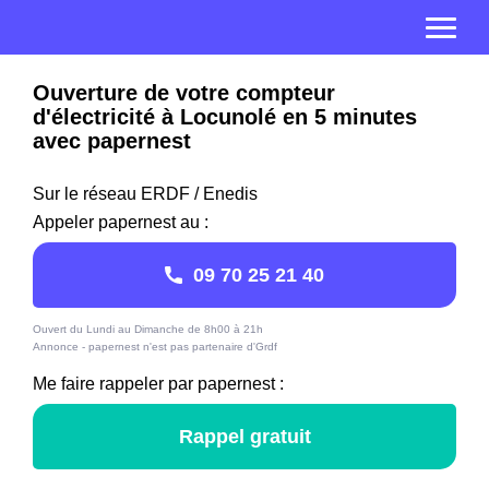
Ouverture de votre compteur
d'électricité à Locunolé en 5 minutes
avec papernest
Sur le réseau ERDF / Enedis
Appeler papernest au :
09 70 25 21 40
Ouvert du Lundi au Dimanche de 8h00 à 21h
Annonce - papernest n'est pas partenaire d'Grdf
Me faire rappeler par papernest :
Rappel gratuit