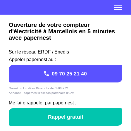
Ouverture de votre compteur
d'électricité à Marcellois en 5 minutes
avec papernest
Sur le réseau ERDF / Enedis
Appeler papernest au :
09 70 25 21 40
Ouvert du Lundi au Dimanche de 8h00 à 21h
Annonce - papernest n'est pas partenaire d'Grdf
Me faire rappeler par papernest :
Rappel gratuit