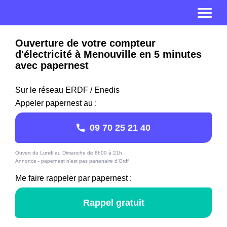
Ouverture de votre compteur
d'électricité à Menouville en 5 minutes
avec papernest
Sur le réseau ERDF / Enedis
Appeler papernest au :
09 70 25 21 40
Ouvert du Lundi au Dimanche de 8h00 à 21h
Annonce - papernest n'est pas partenaire d'Grdf
Me faire rappeler par papernest :
Rappel gratuit