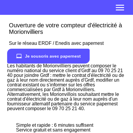
Ouverture de votre compteur d'électricité à
Morionvilliers
Sur le réseau ERDF / Enedis avec papernest
Je souscris avec papernest
Les habitants de Morionvilliers peuvent composer le
numéro national du service client d'Grdf au 09 70 25 21
40 pour joindre Grdf : mettre le contrat d'électricité ou de
gaz à leur nom directement auprès d'Grdf, modifier un
contrat existant ou s'informer sur les offres
commercialisées par Grdf à Morionvilliers.
Alternativement, les Morionvillois souhaitant mettre le
contrat d'électricité ou de gaz à leur nom auprès d'un
fournisseur alternatif partenaire du service papernest
peuvent composer le 09 70 25 21 40.
Simple et rapide : 6 minutes suffisent
Service gratuit et sans engagement