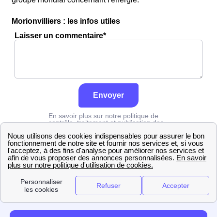
Morionvilliers : les infos utiles
Laisser un commentaire*
Envoyer
En savoir plus sur notre politique de
contrôle, traitement et publication des
avis :
cliquez ici
Grdf
Haute-Marne
Morionvilliers