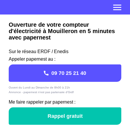
Ouverture de votre compteur
d'électricité à Mouilleron en 5 minutes
avec papernest
Sur le réseau ERDF / Enedis
Appeler papernest au :
09 70 25 21 40
Ouvert du Lundi au Dimanche de 8h00 à 21h
Annonce - papernest n'est pas partenaire d'Grdf
Me faire rappeler par papernest :
Rappel gratuit