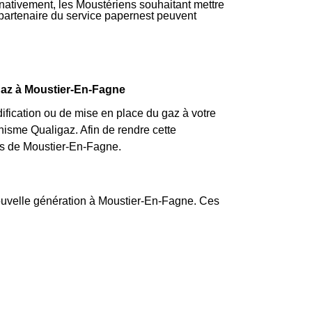
rnativement, les Moustériens souhaitant mettre
f partenaire du service papernest peuvent
 gaz à Moustier-En-Fagne
fication ou de mise en place du gaz à votre
isme Qualigaz. Afin de rendre cette
ns de Moustier-En-Fagne.
nouvelle génération à Moustier-En-Fagne. Ces