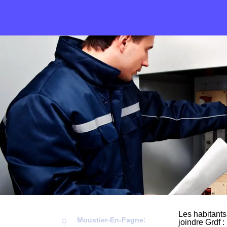
Les habitants
Moustier-En-Fagne:
joindre Grdf :