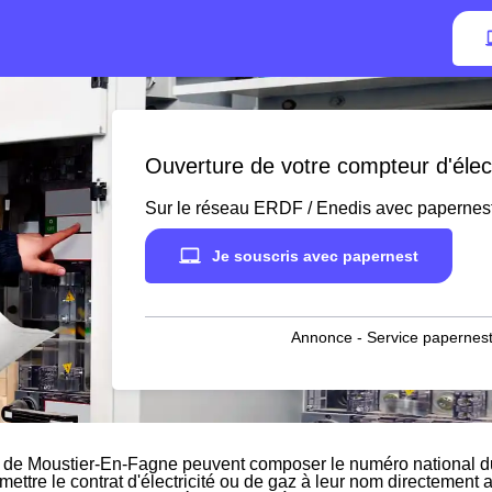
Ouverture de votre compteur d'élec
Sur le réseau ERDF / Enedis avec papernes
Je souscris avec papernest
Annonce - Service papernest
 de Moustier-En-Fagne peuvent composer le numéro national du 
 mettre le contrat d'électricité ou de gaz à leur nom directement 