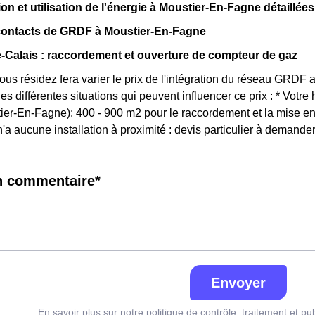
 et utilisation de l'énergie à Moustier-En-Fagne détaillées
 contacts de GRDF à Moustier-En-Fagne
Calais : raccordement et ouverture de compteur de gaz
vous résidez fera varier le prix de l'intégration du réseau GRD
es différentes situations qui peuvent influencer ce prix : * Votr
er-En-Fagne): 400 - 900 m2 pour le raccordement et la mise en 
'a aucune installation à proximité : devis particulier à demander
n commentaire*
Envoyer
En savoir plus sur notre politique de contrôle, traitement et pu