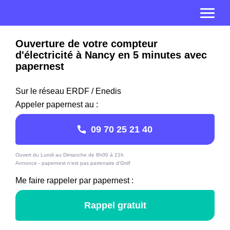
Ouverture de votre compteur
d'électricité à Nancy en 5 minutes avec
papernest
Sur le réseau ERDF / Enedis
Appeler papernest au :
09 70 25 21 40
Ouvert du Lundi au Dimanche de 8h00 à 21h
Annonce - papernest n'est pas partenaire d'Grdf
Me faire rappeler par papernest :
Rappel gratuit