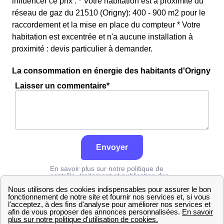
influencer ce prix : * Votre habitation est à proximité du
réseau de gaz du 21510 (Origny): 400 - 900 m2 pour le
raccordement et la mise en place du compteur * Votre
habitation est excentrée et n'a aucune installation à
proximité : devis particulier à demander.
La consommation en énergie des habitants d'Origny
Laisser un commentaire*
Envoyer
En savoir plus sur notre politique de
contrôle, traitement et publication des
avis :
cliquez ici
Grdf
Côte-d'Or
Origny