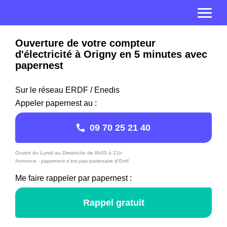
Ouverture de votre compteur
d'électricité à Origny en 5 minutes avec
papernest
Sur le réseau ERDF / Enedis
Appeler papernest au :
09 70 25 21 40
Ouvert du Lundi au Dimanche de 8h00 à 21h
Annonce - papernest n'est pas partenaire d'Grdf
Me faire rappeler par papernest :
Rappel gratuit