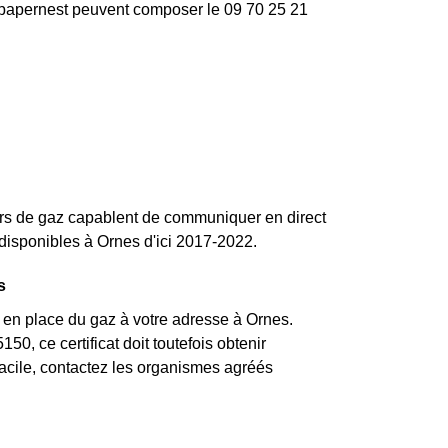
ce papernest peuvent composer le 09 70 25 21
s de gaz capablent de communiquer en direct
disponibles à Ornes d'ici 2017-2022.
s
 en place du gaz à votre adresse à Ornes.
50, ce certificat doit toutefois obtenir
facile, contactez les organismes agréés