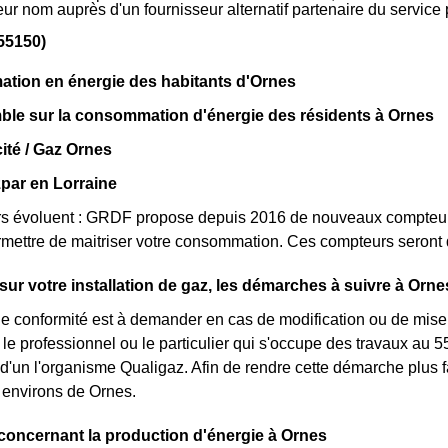
eur nom auprès d'un fournisseur alternatif partenaire du servi
55150)
tion en énergie des habitants d'Ornes
ble sur la consommation d'énergie des résidents à Ornes
cité / Gaz Ornes
par en Lorraine
s évoluent : GRDF propose depuis 2016 de nouveaux compteur
mettre de maitriser votre consommation. Ces compteurs seront 
 sur votre installation de gaz, les démarches à suivre à Orne
 de conformité est à demander en cas de modification ou de mise
le professionnel ou le particulier qui s'occupe des travaux au 551
 d'un l'organisme Qualigaz. Afin de rendre cette démarche plus 
 environs de Ornes.
 concernant la production d'énergie à Ornes