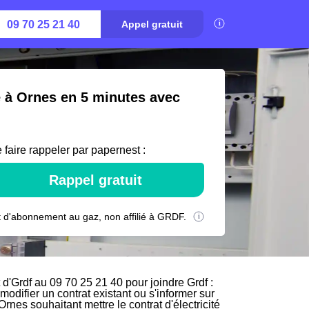
09 70 25 21 40
Appel gratuit
é à Ornes en 5 minutes avec
 faire rappeler par papernest :
Rappel gratuit
 d'abonnement au gaz, non affilié à GRDF.
d'Grdf au 09 70 25 21 40 pour joindre Grdf :
modifier un contrat existant ou s'informer sur
rnes souhaitant mettre le contrat d'électricité