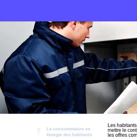
Les habitants
La consommation en
mettre le cont
énergie des habitants
les offres com