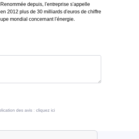
e. Renommée depuis, l'entreprise s'appelle
en 2012 plus de 30 milliards d'euros de chiffre
groupe mondial concernant l'énergie.
blication des avis :
cliquez ici