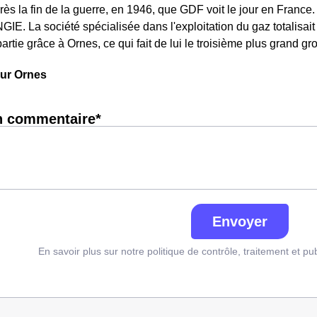
près la fin de la guerre, en 1946, que GDF voit le jour en Franc
IE. La société spécialisée dans l'exploitation du gaz totalisait 
partie grâce à Ornes, ce qui fait de lui le troisième plus grand 
sur Ornes
n commentaire*
Envoyer
En savoir plus sur notre politique de contrôle, traitement et pu