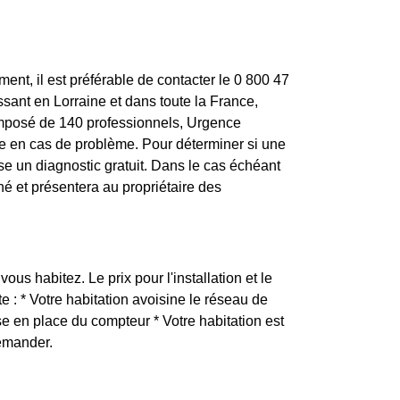
nt, il est préférable de contacter le 0 800 47
sant en Lorraine et dans toute la France,
omposé de 140 professionnels, Urgence
le en cas de problème. Pour déterminer si une
se un diagnostic gratuit. Dans le cas échéant
né et présentera au propriétaire des
ous habitez. Le prix pour l'installation et le
: * Votre habitation avoisine le réseau de
e en place du compteur * Votre habitation est
demander.