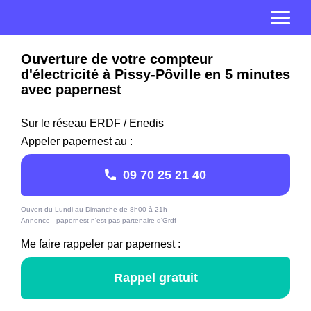
Ouverture de votre compteur
d'électricité à Pissy-Pôville en 5 minutes
avec papernest
Sur le réseau ERDF / Enedis
Appeler papernest au :
09 70 25 21 40
Ouvert du Lundi au Dimanche de 8h00 à 21h
Annonce - papernest n'est pas partenaire d'Grdf
Me faire rappeler par papernest :
Rappel gratuit