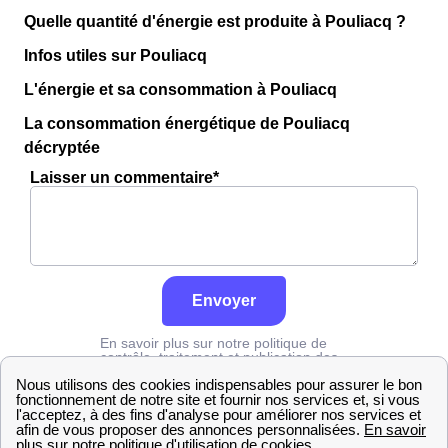
Quelle quantité d'énergie est produite à Pouliacq ?
Infos utiles sur Pouliacq
L'énergie et sa consommation à Pouliacq
La consommation énergétique de Pouliacq
décryptée
Laisser un commentaire*
Envoyer
En savoir plus sur notre politique de
contrôle, traitement et publication des
avis :
cliquez ici
Grdf
Pyrénées-Atlantiques
Pouliacq