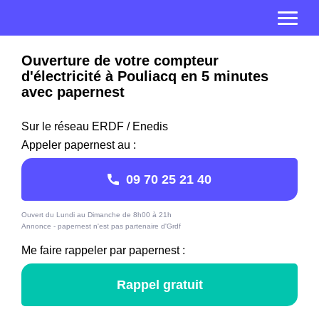
Ouverture de votre compteur
d'électricité à Pouliacq en 5 minutes
avec papernest
Sur le réseau ERDF / Enedis
Appeler papernest au :
09 70 25 21 40
Ouvert du Lundi au Dimanche de 8h00 à 21h
Annonce - papernest n'est pas partenaire d'Grdf
Me faire rappeler par papernest :
Rappel gratuit