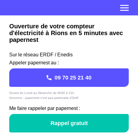
Ouverture de votre compteur
d'électricité à Rions en 5 minutes avec
papernest
Sur le réseau ERDF / Enedis
Appeler papernest au :
09 70 25 21 40
Ouvert du Lundi au Dimanche de 8h00 à 21h
Annonce - papernest n'est pas partenaire d'Grdf
Me faire rappeler par papernest :
Rappel gratuit