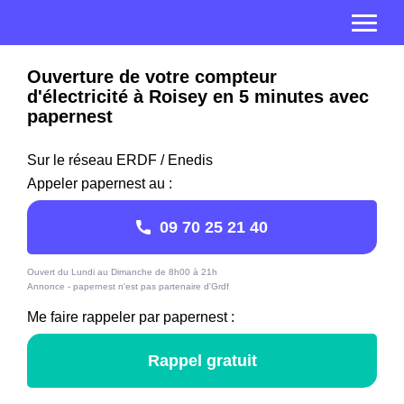
Ouverture de votre compteur
d'électricité à Roisey en 5 minutes avec
papernest
Sur le réseau ERDF / Enedis
Appeler papernest au :
09 70 25 21 40
Ouvert du Lundi au Dimanche de 8h00 à 21h
Annonce - papernest n'est pas partenaire d'Grdf
Me faire rappeler par papernest :
Rappel gratuit