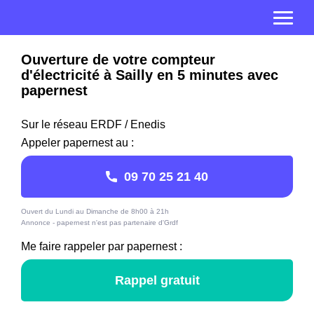
Ouverture de votre compteur
d'électricité à Sailly en 5 minutes avec
papernest
Sur le réseau ERDF / Enedis
Appeler papernest au :
09 70 25 21 40
Ouvert du Lundi au Dimanche de 8h00 à 21h
Annonce - papernest n'est pas partenaire d'Grdf
Me faire rappeler par papernest :
Rappel gratuit