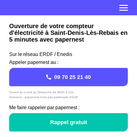
Ouverture de votre compteur
d'électricité à Saint-Denis-Lès-Rebais en
5 minutes avec papernest
Sur le réseau ERDF / Enedis
Appeler papernest au :
09 70 25 21 40
Ouvert du Lundi au Dimanche de 8h00 à 21h
Annonce - papernest n'est pas partenaire d'Grdf
Me faire rappeler par papernest :
Rappel gratuit