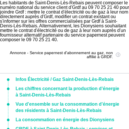
Les habitants de Saint-Denis-Lès-Rebais peuvent composer le
numéro national du service client d'Grdf au 09 70 25 21 40 pour
joindre Grdf : mettre le contrat d'électricité ou de gaz à leur nom
directement auprès d'Grdf, modifier un contrat existant ou
s'informer sur les offres commercialisées par Grdf à Saint-
Denis-Lès-Rebais. Alternativement, les Dionysiens souhaitant
mettre le contrat d'électricité ou de gaz à leur nom auprès d'un
fournisseur alternatif partenaire du service papernest peuvent
composer le 09 70 25 21 40.
Annonce - Service papernest d'abonnement au gaz, non
affilié à GRDF.
Infos Électricité / Gaz Saint-Denis-Lès-Rebais
Les chiffres concernant la production d'énergie
à Saint-Denis-Lès-Rebais
Vue d'ensemble sur la consommation d'énergie
des résidents à Saint-Denis-Lès-Rebais
La consommation en énergie des Dionysiens
GRDF à Saint-Denis-Lès-Rebais : services et