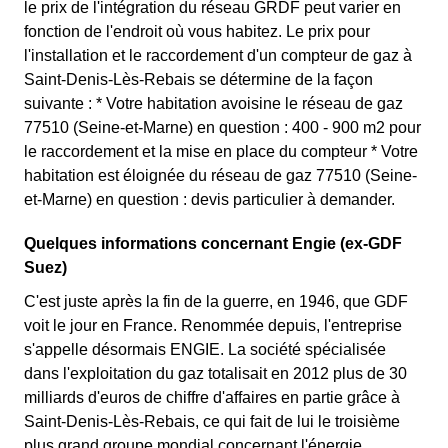
le prix de l'intégration du réseau GRDF peut varier en
fonction de l'endroit où vous habitez. Le prix pour
l'installation et le raccordement d'un compteur de gaz à
Saint-Denis-Lès-Rebais se détermine de la façon
suivante : * Votre habitation avoisine le réseau de gaz
77510 (Seine-et-Marne) en question : 400 - 900 m2 pour
le raccordement et la mise en place du compteur * Votre
habitation est éloignée du réseau de gaz 77510 (Seine-
et-Marne) en question : devis particulier à demander.
Quelques informations concernant Engie (ex-GDF
Suez)
C'est juste après la fin de la guerre, en 1946, que GDF
voit le jour en France. Renommée depuis, l'entreprise
s'appelle désormais ENGIE. La société spécialisée
dans l'exploitation du gaz totalisait en 2012 plus de 30
milliards d'euros de chiffre d'affaires en partie grâce à
Saint-Denis-Lès-Rebais, ce qui fait de lui le troisième
plus grand groupe mondial concernant l'énergie.