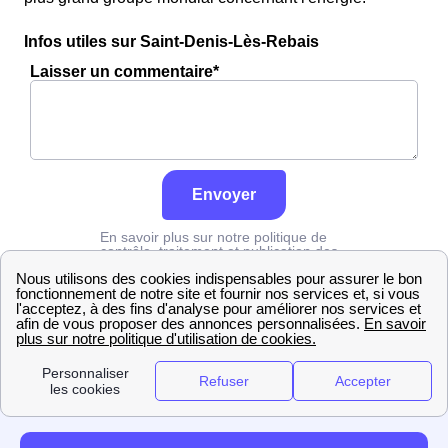
Infos utiles sur Saint-Denis-Lès-Rebais
Laisser un commentaire*
Envoyer
En savoir plus sur notre politique de
contrôle, traitement et publication des
avis :
cliquez ici
Grdf
Seine-et-Marne
Saint-Denis-Lès-Rebais