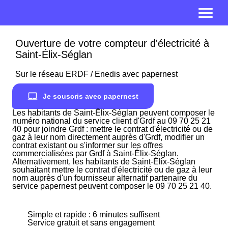
Ouverture de votre compteur d'électricité à
Saint-Élix-Séglan
Sur le réseau ERDF / Enedis avec papernest
Je souscris avec papernest
Les habitants de Saint-Élix-Séglan peuvent composer le
numéro national du service client d'Grdf au 09 70 25 21
40 pour joindre Grdf : mettre le contrat d'électricité ou de
gaz à leur nom directement auprès d'Grdf, modifier un
contrat existant ou s'informer sur les offres
commercialisées par Grdf à Saint-Élix-Séglan.
Alternativement, les habitants de Saint-Élix-Séglan
souhaitant mettre le contrat d'électricité ou de gaz à leur
nom auprès d'un fournisseur alternatif partenaire du
service papernest peuvent composer le 09 70 25 21 40.
Simple et rapide : 6 minutes suffisent
Service gratuit et sans engagement