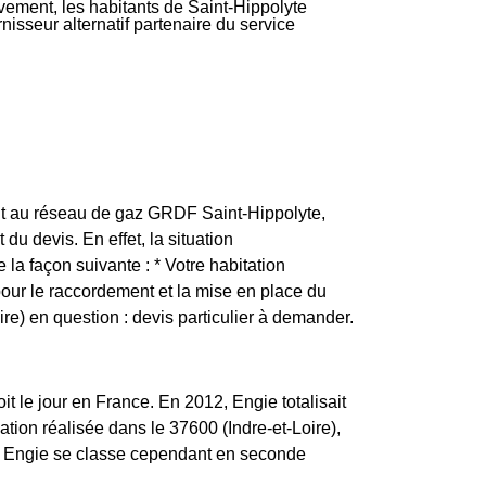
ivement, les habitants de Saint-Hippolyte
nisseur alternatif partenaire du service
nt au réseau de gaz GRDF Saint-Hippolyte,
u devis. En effet, la situation
e la façon suivante : * Votre habitation
pour le raccordement et la mise en place du
re) en question : devis particulier à demander.
 le jour en France. En 2012, Engie totalisait
ation réalisée dans le 37600 (Indre-et-Loire),
ie. Engie se classe cependant en seconde
.