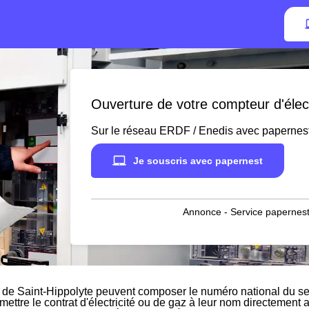
Ouverture de votre compteur d'élect
Sur le réseau ERDF / Enedis avec papernes
Je souscris avec papernest
Annonce - Service papernest
 de Saint-Hippolyte peuvent composer le numéro national du ser
 mettre le contrat d'électricité ou de gaz à leur nom directement 