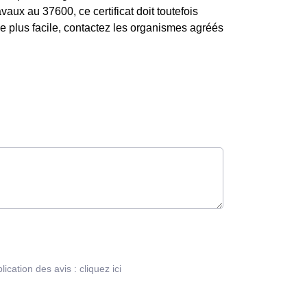
vaux au 37600, ce certificat doit toutefois
he plus facile, contactez les organismes agréés
blication des avis :
cliquez ici