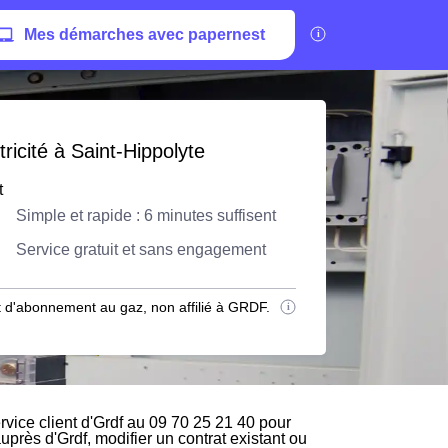
Mes démarches avec papernest
ricité à Saint-Hippolyte
t
Simple et rapide : 6 minutes suffisent
Service gratuit et sans engagement
 d'abonnement au gaz, non affilié à GRDF.
vice client d'Grdf au 09 70 25 21 40 pour
auprès d'Grdf, modifier un contrat existant ou