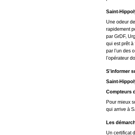
Saint-Hippol
Une odeur de 
rapidement po
par GrDF, Urg
qui est prêt 
par l'un des 
l'opérateur do
S'informer su
Saint-Hippoly
Compteurs de
Pour mieux su
qui arrive à 
Les démarche
Un certificat