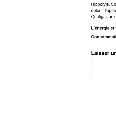
Hippolyte. Con
obtenir l'app
Qualigaz aux 
L'énergie et
Consommation 
Laisser u