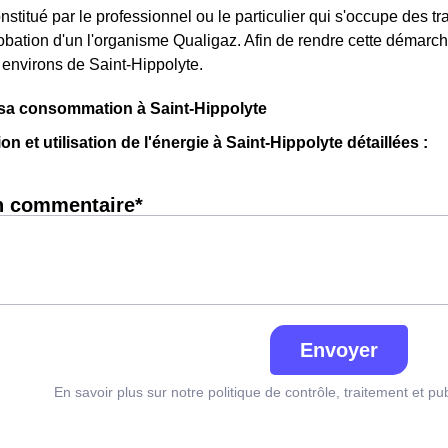
stitué par le professionnel ou le particulier qui s'occupe des tra
robation d'un l'organisme Qualigaz. Afin de rendre cette démarc
environs de Saint-Hippolyte.
 sa consommation à Saint-Hippolyte
et utilisation de l'énergie à Saint-Hippolyte détaillées :
n commentaire*
Envoyer
En savoir plus sur notre politique de contrôle, traitement et pu