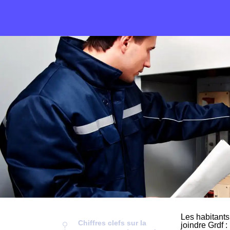
Les habitants
Chiffres clefs sur la
joindre Grdf :