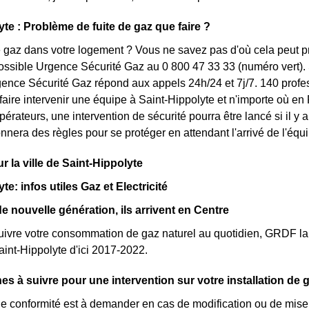
yte : Problème de fuite de gaz que faire ?
gaz dans votre logement ? Vous ne savez pas d'où cela peut prov
ssible Urgence Sécurité Gaz au 0 800 47 33 33 (numéro vert). 
ence Sécurité Gaz répond aux appels 24h/24 et 7j/7. 140 profes
à faire intervenir une équipe à Saint-Hippolyte et n'importe où 
opérateurs, une intervention de sécurité pourra être lancé si il 
nnera des règles pour se protéger en attendant l'arrivé de l'équi
r la ville de Saint-Hippolyte
te: infos utiles Gaz et Electricité
 nouvelle génération, ils arrivent en Centre
ivre votre consommation de gaz naturel au quotidien, GRDF la
Saint-Hippolyte d'ici 2017-2022.
s à suivre pour une intervention sur votre installation de 
 de conformité est à demander en cas de modification ou de mise