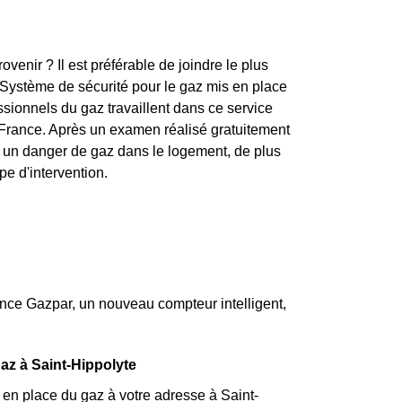
enir ? Il est préférable de joindre le plus
Système de sécurité pour le gaz mis en place
sionnels du gaz travaillent dans ce service
en France. Après un examen réalisé gratuitement
y a un danger de gaz dans le logement, de plus
pe d'intervention.
nce Gazpar, un nouveau compteur intelligent,
gaz à Saint-Hippolyte
 en place du gaz à votre adresse à Saint-