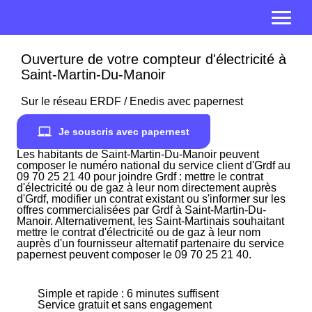
Ouverture de votre compteur d'électricité à
Saint-Martin-Du-Manoir
Sur le réseau ERDF / Enedis avec papernest
Je souscris avec papernest
Les habitants de Saint-Martin-Du-Manoir peuvent
composer le numéro national du service client d'Grdf au
09 70 25 21 40 pour joindre Grdf : mettre le contrat
d'électricité ou de gaz à leur nom directement auprès
d'Grdf, modifier un contrat existant ou s'informer sur les
offres commercialisées par Grdf à Saint-Martin-Du-
Manoir. Alternativement, les Saint-Martinais souhaitant
mettre le contrat d'électricité ou de gaz à leur nom
auprès d'un fournisseur alternatif partenaire du service
papernest peuvent composer le 09 70 25 21 40.
Simple et rapide : 6 minutes suffisent
Service gratuit et sans engagement