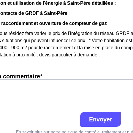
et utilisation de l'énergie à Saint-Père détaillées :
contacts de GRDF à Saint-Père
 raccordement et ouverture de compteur de gaz
vous résidez fera varier le prix de l'intégration du réseau GRDF
s situations qui peuvent influencer ce prix : * Votre habitation 
 400 - 900 m2 pour le raccordement et la mise en place du compte
ation à proximité : devis particulier à demander.
n commentaire*
Envoyer
En savoir plus sur notre politique de contrôle, traitement et pu