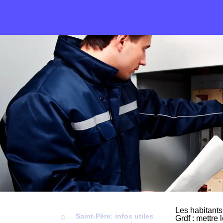
Les habitants
Saint-Père: infos utiles
Grdf : mettre 