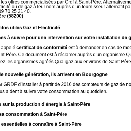
r les offres commercialisées par Grdf à Saint-Père. Alternativeme
ctricité ou de gaz à leur nom auprès d'un fournisseur alternatif 
09 70 25 21 40.
ère (58200)
nfos utiles Gaz et Electricité
s à suivre pour une intervention sur votre installation de 
 appelé
certificat de conformité
est à demander en cas de modi
nt-Père. Ce document est à réclamer auprès d'un organisme Qua
ctez les organismes agréés Qualigaz aux environs de Saint-Père
 nouvelle génération, ils arrivent en Bourgogne
par GRDF d'installer à partir de 2016 des compteurs de gaz de n
s aident à suivre votre consommation au quotidien.
s sur la production d'énergie à Saint-Père
 sa consommation à Saint-Père
 essentielles à connaître à Saint-Père