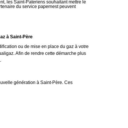
nt, les Saint-Pateriens souhaitant mettre le
partenaire du service papernest peuvent
gaz à Saint-Père
fication ou de mise en place du gaz à votre
ligaz. Afin de rendre cette démarche plus
.
ouvelle génération à Saint-Père. Ces