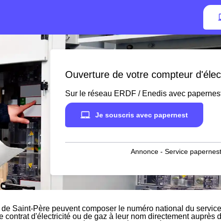
Ouverture de votre compteur d'élect
Sur le réseau ERDF / Enedis avec papernes
Je souscris avec papernest
Annonce - Service papernest
 de Saint-Père peuvent composer le numéro national du service 
le contrat d'électricité ou de gaz à leur nom directement auprès d