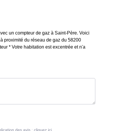
 avec un compteur de gaz à Saint-Père. Voici
est à proximité du réseau de gaz du 58200
ur * Votre habitation est excentrée et n'a
blication des avis :
cliquez ici