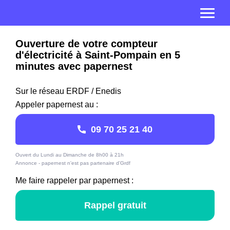
Ouverture de votre compteur
d'électricité à Saint-Pompain en 5
minutes avec papernest
Sur le réseau ERDF / Enedis
Appeler papernest au :
09 70 25 21 40
Ouvert du Lundi au Dimanche de 8h00 à 21h
Annonce - papernest n'est pas partenaire d'Grdf
Me faire rappeler par papernest :
Rappel gratuit