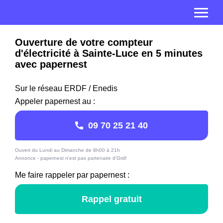
Ouverture de votre compteur
d'électricité à Sainte-Luce en 5 minutes
avec papernest
Sur le réseau ERDF / Enedis
Appeler papernest au :
09 70 25 21 40
Ouvert du Lundi au Dimanche de 8h00 à 21h
Annonce - papernest n'est pas partenaire d'Grdf
Me faire rappeler par papernest :
Rappel gratuit