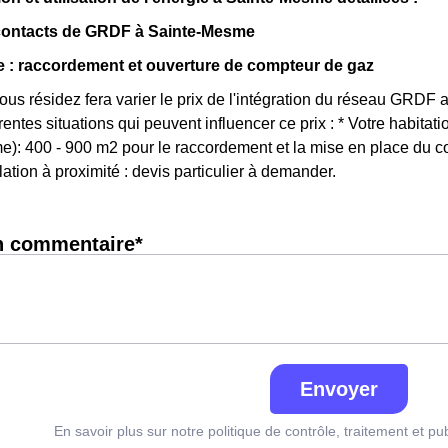
 contacts de GRDF à Sainte-Mesme
e : raccordement et ouverture de compteur de gaz
vous résidez fera varier le prix de l'intégration du réseau GR
érentes situations qui peuvent influencer ce prix : * Votre habit
): 400 - 900 m2 pour le raccordement et la mise en place du com
ation à proximité : devis particulier à demander.
n commentaire*
Envoyer
En savoir plus sur notre politique de contrôle, traitement et pu