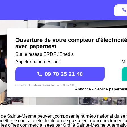
Ouverture de votre compteur d'électrici
avec papernest
Sur le réseau ERDF / Enedis
Appeler papernest au :
Me
09 70 25 21 40
Ouvert du Lundi au Dimanche de 8h00 à 21h
Annonce - Service papernest
 de Sainte-Mesme peuvent composer le numéro national du servi
 mettre le contrat d'électricité ou de gaz à leur nom directement 
r les offres commercialisées par Grdf à Sainte-Mesme. Alternati