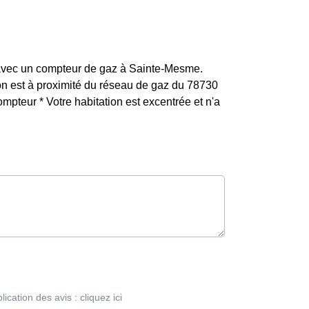
DF avec un compteur de gaz à Sainte-Mesme.
ation est à proximité du réseau de gaz du 78730
pteur * Votre habitation est excentrée et n'a
blication des avis :
cliquez ici