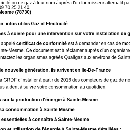
ctricité ou de gaz à leur nom auprès d'un fournisseur alternatif 
09 70 25 21 40.
-Mesme (78730)
 infos utiles Gaz et Electricité
s à suivre pour une intervention sur votre installation de
 appelé
certificat de conformité
est à demander en cas de modi
inte-Mesme. Ce document est à réclamer auprès d'un organisme
contactez les organismes agréés Qualigaz aux environs de Sain
 nouvelle génération, ils arrivent en Ile-De-France
par GRDF d'installer à partir de 2016 des compteurs de gaz de 
s aident à suivre votre consommation au quotidien.
fs sur la production d'énergie à Sainte-Mesme
t sa consommation à Sainte-Mesme
 essentielles à connaître à Sainte-Mesme
 et utilisation de l'énergie à Sainte-Mesme détaillées :