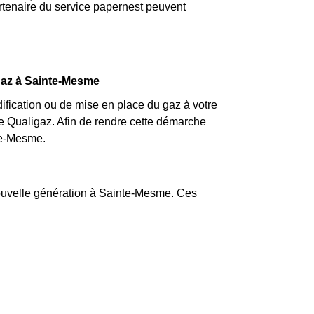
partenaire du service papernest peuvent
 gaz à Sainte-Mesme
fication ou de mise en place du gaz à votre
 Qualigaz. Afin de rendre cette démarche
te-Mesme.
nouvelle génération à Sainte-Mesme. Ces