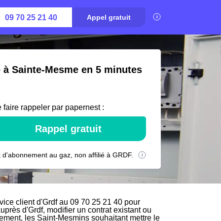
09 70 25 21 40
Appel gratuit
té à Sainte-Mesme en 5 minutes
 faire rappeler par papernest :
Rappel gratuit
 d'abonnement au gaz, non affilié à GRDF.
ce client d'Grdf au 09 70 25 21 40 pour
auprès d'Grdf, modifier un contrat existant ou
vement, les Saint-Mesmins souhaitant mettre le