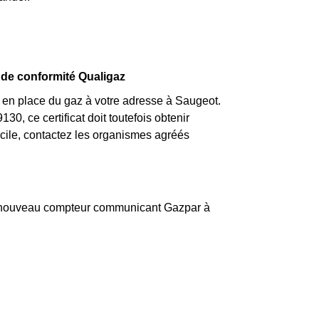
t de conformité Qualigaz
e en place du gaz à votre adresse à Saugeot.
30, ce certificat doit toutefois obtenir
acile, contactez les organismes agréés
n nouveau compteur communicant Gazpar à