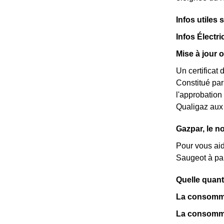
Infos utiles
Infos Électri
Mise à jour 
Un certificat
Constitué par 
l'approbation
Qualigaz aux
Gazpar, le 
Pour vous ai
Saugeot à par
Quelle quant
La consomma
La consomma