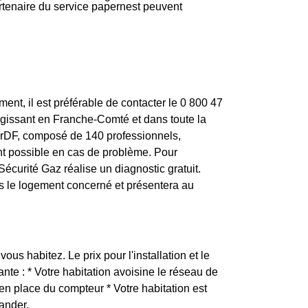
partenaire du service papernest peuvent
nt, il est préférable de contacter le 0 800 47
agissant en Franche-Comté et dans toute la
GrDF, composé de 140 professionnels,
nt possible en cas de problème. Pour
écurité Gaz réalise un diagnostic gratuit.
ns le logement concerné et présentera au
ous habitez. Le prix pour l'installation et le
te : * Votre habitation avoisine le réseau de
en place du compteur * Votre habitation est
ander.