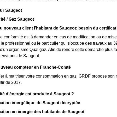
 sur Saugeot
cité / Gaz Saugeot
ou nouveau client l'habitant de Saugeot: besoin du certifica
 de conformité est à demander en cas de modification ou de mis
le professionnel ou le particulier qui s'occupe des travaux au 391
 d'un organisme Qualigaz. Afin de rendre cette démarche plus f
 environs de Saugeot.
nouveau compteur en Franche-Comté
der à maitriser votre consommation en gaz, GRDF propose so
tir de 2017.
ité d'énergie est produite à Saugeot ?
tion énergétique de Saugeot décryptée
tion en énergie des habitants de Saugeot