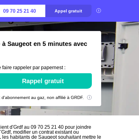
09 70 25 21 40
Appel gratuit
é à Saugeot en 5 minutes avec
 faire rappeler par papernest :
Rappel gratuit
 d'abonnement au gaz, non affilié à GRDF.
ent d'Grdf au 09 70 25 21 40 pour joindre
'Grdf, modifier un contrat existant ou
, les habitants de Saugeot souhaitant mettre le