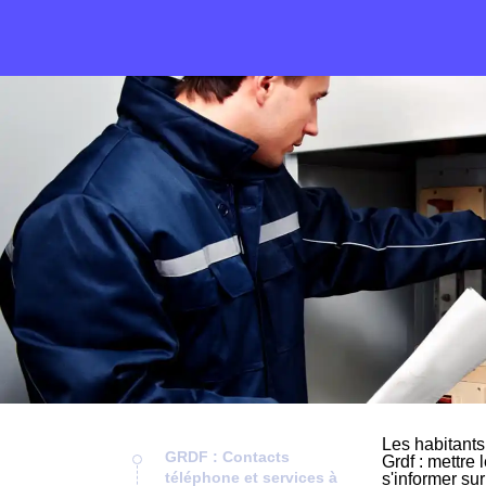
Les habitants
GRDF : Contacts
Grdf : mettre 
téléphone et services à
s'informer su