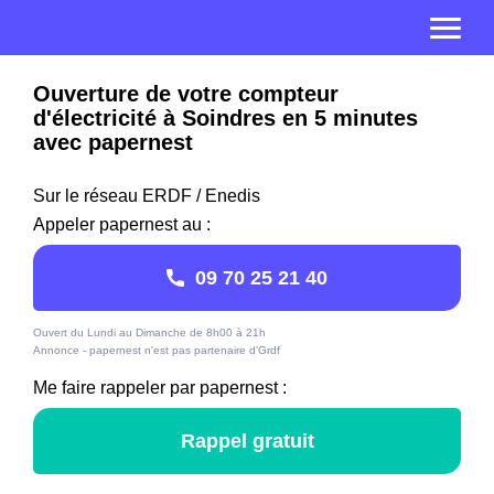
Ouverture de votre compteur
d'électricité à Soindres en 5 minutes
avec papernest
Sur le réseau ERDF / Enedis
Appeler papernest au :
09 70 25 21 40
Ouvert du Lundi au Dimanche de 8h00 à 21h
Annonce - papernest n'est pas partenaire d'Grdf
Me faire rappeler par papernest :
Rappel gratuit