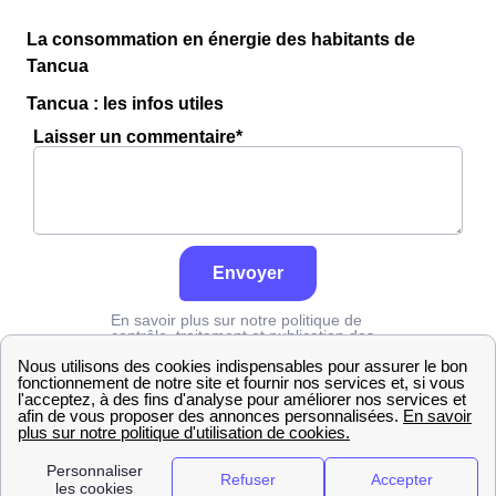
La consommation en énergie des habitants de
Tancua
Tancua : les infos utiles
Laisser un commentaire*
Envoyer
En savoir plus sur notre politique de
contrôle, traitement et publication des
avis :
cliquez ici
Grdf
Jura
Tancua