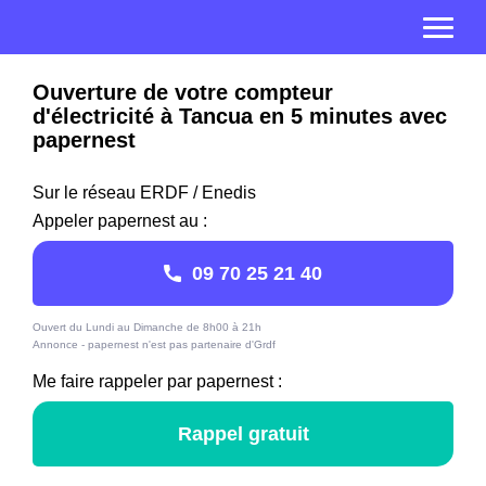
Ouverture de votre compteur
d'électricité à Tancua en 5 minutes avec
papernest
Sur le réseau ERDF / Enedis
Appeler papernest au :
09 70 25 21 40
Ouvert du Lundi au Dimanche de 8h00 à 21h
Annonce - papernest n'est pas partenaire d'Grdf
Me faire rappeler par papernest :
Rappel gratuit