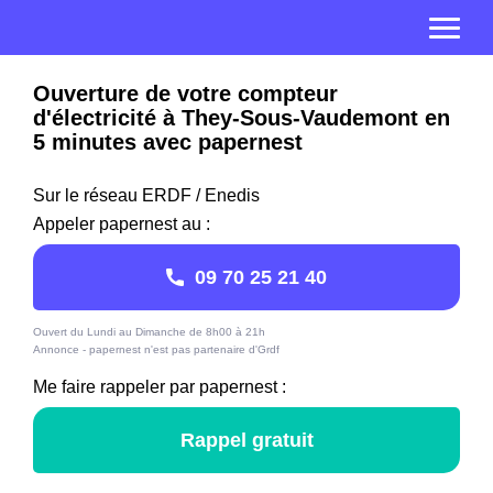
Ouverture de votre compteur
d'électricité à They-Sous-Vaudemont en
5 minutes avec papernest
Sur le réseau ERDF / Enedis
Appeler papernest au :
09 70 25 21 40
Ouvert du Lundi au Dimanche de 8h00 à 21h
Annonce - papernest n'est pas partenaire d'Grdf
Me faire rappeler par papernest :
Rappel gratuit