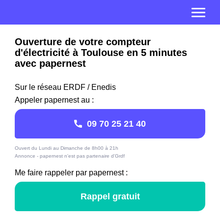
Ouverture de votre compteur
d'électricité à Toulouse en 5 minutes
avec papernest
Sur le réseau ERDF / Enedis
Appeler papernest au :
09 70 25 21 40
Ouvert du Lundi au Dimanche de 8h00 à 21h
Annonce - papernest n'est pas partenaire d'Grdf
Me faire rappeler par papernest :
Rappel gratuit