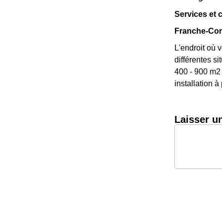
Services et 
Franche-Com
L'endroit où 
différentes si
400 - 900 m2 
installation à
Laisser u