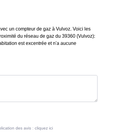
 avec un compteur de gaz à Vulvoz. Voici les
à proximité du réseau de gaz du 39360 (Vulvoz):
bitation est excentrée et n'a aucune
blication des avis :
cliquez ici