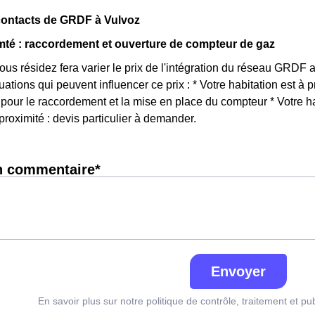
contacts de GRDF à Vulvoz
té : raccordement et ouverture de compteur de gaz
vous résidez fera varier le prix de l'intégration du réseau GRDF
tuations qui peuvent influencer ce prix : * Votre habitation est 
pour le raccordement et la mise en place du compteur * Votre ha
 proximité : devis particulier à demander.
n commentaire*
Envoyer
En savoir plus sur notre politique de contrôle, traitement et pu