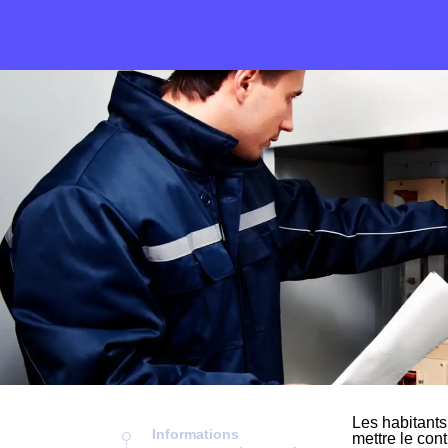
Les habitants
Informations
mettre le cont