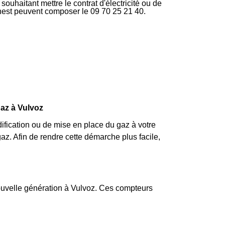
ouhaitant mettre le contrat d'électricité ou de
rnest peuvent composer le 09 70 25 21 40.
gaz à Vulvoz
fication ou de mise en place du gaz à votre
. Afin de rendre cette démarche plus facile,
nouvelle génération à Vulvoz. Ces compteurs