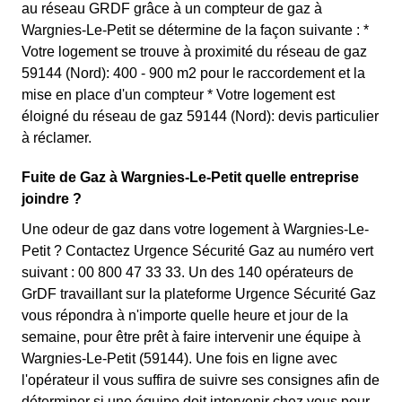
au réseau GRDF grâce à un compteur de gaz à
Wargnies-Le-Petit se détermine de la façon suivante : *
Votre logement se trouve à proximité du réseau de gaz
59144 (Nord): 400 - 900 m2 pour le raccordement et la
mise en place d'un compteur * Votre logement est
éloigné du réseau de gaz 59144 (Nord): devis particulier
à réclamer.
Fuite de Gaz à Wargnies-Le-Petit quelle entreprise
joindre ?
Une odeur de gaz dans votre logement à Wargnies-Le-
Petit ? Contactez Urgence Sécurité Gaz au numéro vert
suivant : 00 800 47 33 33. Un des 140 opérateurs de
GrDF travaillant sur la plateforme Urgence Sécurité Gaz
vous répondra à n'importe quelle heure et jour de la
semaine, pour être prêt à faire intervenir une équipe à
Wargnies-Le-Petit (59144). Une fois en ligne avec
l'opérateur il vous suffira de suivre ses consignes afin de
déterminer si une équipe doit intervenir chez vous pour