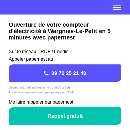
Ouverture de votre compteur
d'électricité à Wargnies-Le-Petit en 5
minutes avec papernest
Sur le réseau ERDF / Enedis
Appeler papernest au :
09 70 25 21 40
Ouvert du Lundi au Dimanche de 8h00 à 21h
Annonce - papernest n'est pas partenaire d'Grdf
Me faire rappeler par papernest :
Rappel gratuit