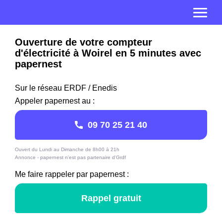
Ouverture de votre compteur
d'électricité à Woirel en 5 minutes avec
papernest
Sur le réseau ERDF / Enedis
Appeler papernest au :
09 70 25 21 40
Ouvert du Lundi au Dimanche de 8h00 à 21h
Annonce - papernest n'est pas partenaire d'Grdf
Me faire rappeler par papernest :
Rappel gratuit