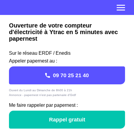
Ouverture de votre compteur
d'électricité à Ytrac en 5 minutes avec
papernest
Sur le réseau ERDF / Enedis
Appeler papernest au :
09 70 25 21 40
Ouvert du Lundi au Dimanche de 8h00 à 21h
Annonce - papernest n'est pas partenaire d'Grdf
Me faire rappeler par papernest :
Rappel gratuit