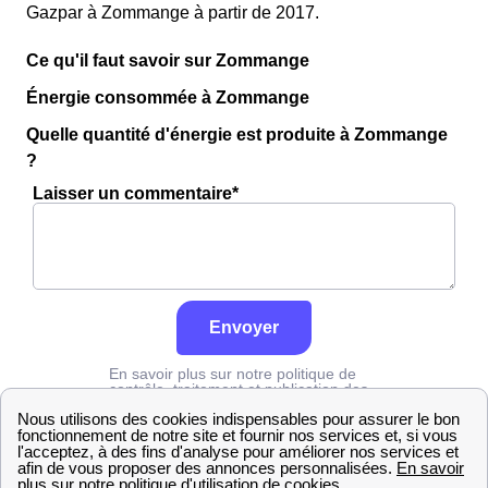
Gazpar à Zommange à partir de 2017.
Ce qu'il faut savoir sur Zommange
Énergie consommée à Zommange
Quelle quantité d'énergie est produite à Zommange
?
Laisser un commentaire*
Envoyer
En savoir plus sur notre politique de
contrôle, traitement et publication des
avis :
cliquez ici
Grdf
Moselle
Zommange