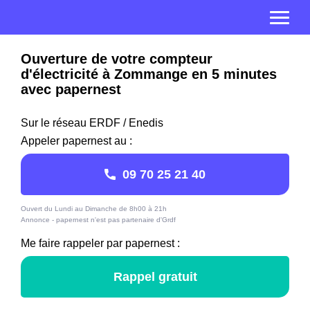
Ouverture de votre compteur
d'électricité à Zommange en 5 minutes
avec papernest
Sur le réseau ERDF / Enedis
Appeler papernest au :
09 70 25 21 40
Ouvert du Lundi au Dimanche de 8h00 à 21h
Annonce - papernest n'est pas partenaire d'Grdf
Me faire rappeler par papernest :
Rappel gratuit