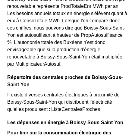
rapport au tarif normal à Boissy-Sous-Saint-Yon. ⚡💸
renouvelable représente ProdTotaleEnr MWh par an.
Buxéens éligibles. 💡🏠
Les besoins annuels totaux en énergie s'élèvent quant à
eux à ConsoTotale MWh. Lorsque l'on compare donc
ces chiffres, nous pouvons dire que Boissy-Sous-Saint-
Yon est autosuffisant à hauteur de PropAutosuffisance
%. L'autonomie totale des Buxéens n'est donc
envisageable que si la production d'énergie
renouvelable à Boissy-Sous-Saint-Yon était mutlipliée
par MultiplicateurAutosuf.
Répertoire des centrales proches de Boissy-Sous-
Saint-Yon
Il existe diverses centrales électriques à proximité de
Boissy-Sous-Saint-Yon qui distribuent l'électricité
qu'elles produisent : ListeCentralesProches
Les dépenses en énergie à Boissy-Sous-Saint-Yon
Pour finir sur la consommation électrique des