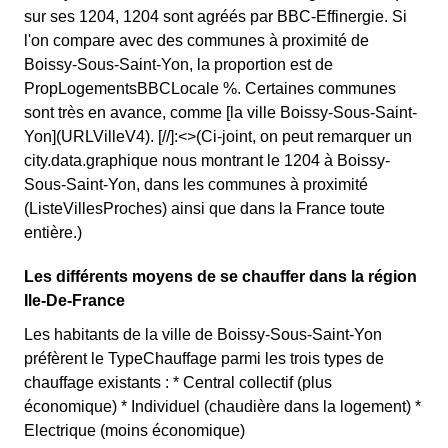
sur ses 1204, 1204 sont agréés par BBC-Effinergie. Si
l'on compare avec des communes à proximité de
Boissy-Sous-Saint-Yon, la proportion est de
PropLogementsBBCLocale %. Certaines communes
sont très en avance, comme [la ville Boissy-Sous-Saint-
Yon](URLVilleV4). [//]:<>(Ci-joint, on peut remarquer un
city.data.graphique nous montrant le 1204 à Boissy-
Sous-Saint-Yon, dans les communes à proximité
(ListeVillesProches) ainsi que dans la France toute
entière.)
Les différents moyens de se chauffer dans la région
Ile-De-France
Les habitants de la ville de Boissy-Sous-Saint-Yon
préfèrent le TypeChauffage parmi les trois types de
chauffage existants : * Central collectif (plus
économique) * Individuel (chaudière dans la logement) *
Electrique (moins économique)