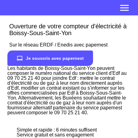
Ouverture de votre compteur d'électricité à
Boissy-Sous-Saint-Yon
Sur le réseau ERDF / Enedis avec papernest
Je souscris avec papernest
Les habitants de Boissy-Sous-Saint-Yon peuvent
composer le numéro national du service client d'Edf au
09 70 25 21 40 pour joindre Edf : mettre le contrat
d'électricité ou de gaz à leur nom directement auprès
d'Edf, modifier un contrat existant ou s'informer sur les
offres commercialisées par Edf à Boissy-Sous-Saint-
Yon. Alternativement, les Buxéens souhaitant mettre le
contrat d'électricité ou de gaz à leur nom auprès d'un
fournisseur alternatif partenaire du service papernest
peuvent composer le 09 70 25 21 40.
Simple et rapide : 6 minutes suffisent
Service gratuit et sans engagement