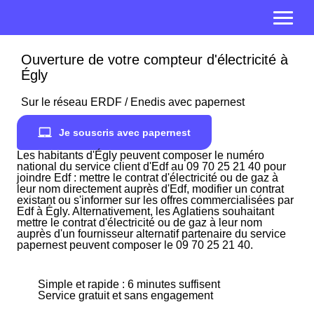
Ouverture de votre compteur d'électricité à
Égly
Sur le réseau ERDF / Enedis avec papernest
Je souscris avec papernest
Les habitants d'Égly peuvent composer le numéro
national du service client d'Edf au 09 70 25 21 40 pour
joindre Edf : mettre le contrat d'électricité ou de gaz à
leur nom directement auprès d'Edf, modifier un contrat
existant ou s'informer sur les offres commercialisées par
Edf à Égly. Alternativement, les Aglatiens souhaitant
mettre le contrat d'électricité ou de gaz à leur nom
auprès d'un fournisseur alternatif partenaire du service
papernest peuvent composer le 09 70 25 21 40.
Simple et rapide : 6 minutes suffisent
Service gratuit et sans engagement