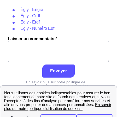
Égly - Engie
Égly - Grdf
Égly - Erdf
Égly - Numéro Edf
Laisser un commentaire*
Envoyer
En savoir plus sur notre politique de
contrôle, traitement et publication des
avis :
cliquez ici
Edf
Essonne
Égly