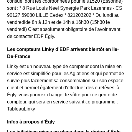
consuel dont les coordonnées pour le 91520 (Essonne)
sont : * 8 Rue Louis Neel Synergie Park Lezennes - CS
90127 59030 LILLE Cedex * 821203202 * Du lundi au
vendredide 8h à 12h et de 14h à 16h30 (15h30 le
vendredi) C'est absolument obligatoire de l'avoir avant
de contacter EDF Égly.
Les compteurs Linky d'EDF arrivent bientôt en Ile-
De-France
Linky est un nouveau type de compteur dont la mise en
service est simplifiée pour les Aglatiens et qui permet de
suivre plus facilement sa consommation sur son espace
client et permet également d'effectuer des e-relèves. à
Égly, vous pourrez changer le vôtre pour ce genre de
compteur, qui sera en service suivant ce programme :
TableauLinky
Infos à propos d'Égly
Les initiatives mises en place dans la région d'Égly