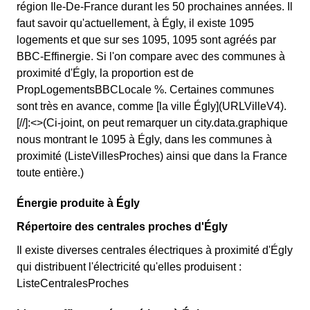
région Ile-De-France durant les 50 prochaines années. Il
faut savoir qu'actuellement, à Égly, il existe 1095
logements et que sur ses 1095, 1095 sont agréés par
BBC-Effinergie. Si l'on compare avec des communes à
proximité d'Égly, la proportion est de
PropLogementsBBCLocale %. Certaines communes
sont très en avance, comme [la ville Égly](URLVilleV4).
[//]:<>(Ci-joint, on peut remarquer un city.data.graphique
nous montrant le 1095 à Égly, dans les communes à
proximité (ListeVillesProches) ainsi que dans la France
toute entière.)
Énergie produite à Égly
Répertoire des centrales proches d'Égly
Il existe diverses centrales électriques à proximité d'Égly
qui distribuent l'électricité qu'elles produisent :
ListeCentralesProches