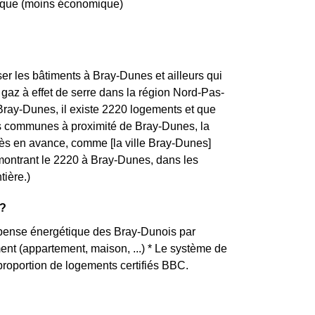
trique (moins économique)
ser les bâtiments à Bray-Dunes et ailleurs qui
gaz à effet de serre dans la région Nord-Pas-
 Bray-Dunes, il existe 2220 logements et que
es communes à proximité de Bray-Dunes, la
s en avance, comme [la ville Bray-Dunes]
 montrant le 2220 à Bray-Dunes, dans les
tière.)
 ?
dépense énergétique des Bray-Dunois par
ement (appartement, maison, ...) * Le système de
roportion de logements certifiés BBC.