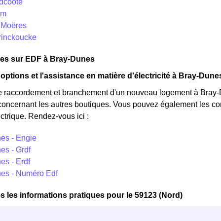
ydcoote
em
s Moëres
frinckoucke
ues sur EDF à Bray-Dunes
 options et l'assistance en matière d'électricité à Bray-Dune
e raccordement et branchement d'un nouveau logement à Bray-D
concernant les autres boutiques. Vous pouvez également les cont
ctrique. Rendez-vous ici :
es - Engie
es - Grdf
es - Erdf
es - Numéro Edf
s les informations pratiques pour le 59123 (Nord)