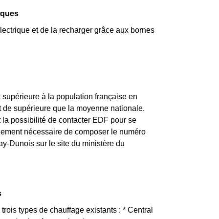
iques
lectrique et de la recharger grâce aux bornes
supérieure à la population française en
t de supérieure que la moyenne nationale.
la possibilité de contacter EDF pour se
implement nécessaire de composer le numéro
ay-Dunois sur le site du ministère du
s
rois types de chauffage existants : * Central