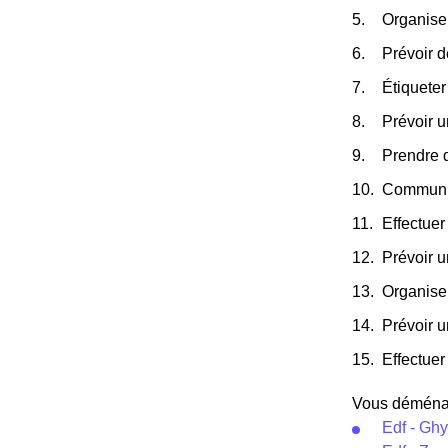
Organiser
Prévoir d
Étiqueter
Prévoir u
Prendre 
Communiqu
Effectuer
Prévoir 
Organise
Prévoir u
Effectuer 
Vous déménage
Edf - Gh