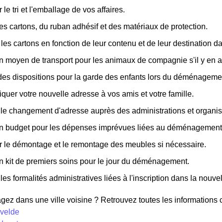
 le tri et l'emballage de vos affaires.
es cartons, du ruban adhésif et des matériaux de protection.
 les cartons en fonction de leur contenu et de leur destination 
n moyen de transport pour les animaux de compagnie s'il y en a
des dispositions pour la garde des enfants lors du déménageme
er votre nouvelle adresse à vos amis et votre famille.
 le changement d'adresse auprès des administrations et organism
un budget pour les dépenses imprévues liées au déménagement
r le démontage et le remontage des meubles si nécessaire.
n kit de premiers soins pour le jour du déménagement.
les formalités administratives liées à l'inscription dans la nouvell
z dans une ville voisine ? Retrouvez toutes les informations co
yvelde