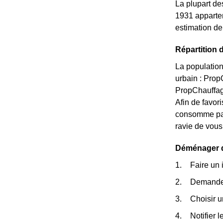
La plupart de
1931 apparte
estimation de
Répartition 
La population
urbain : Pro
PropChauffage
Afin de favori
consomme pas
ravie de vous
Déménager da
Faire un 
Demander
Choisir 
Notifier 