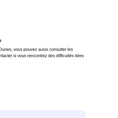
s
unes, vous pouvez aussi consulter les
acter si vous rencontrez des difficultés liées