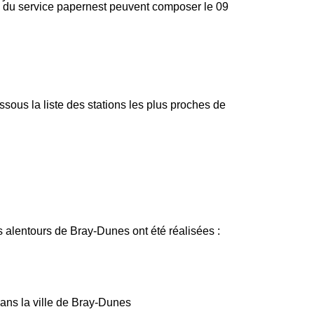
ire du service papernest peuvent composer le 09
ous la liste des stations les plus proches de
s alentours de Bray-Dunes ont été réalisées :
dans la ville de Bray-Dunes