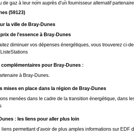
 ou de gaz à leur nom auprès d'un fournisseur alternatif partena
nes (59123)
sur la ville de Bray-Dunes
prix de l'essence à Bray-Dunes
itez diminuer vos dépenses énergétiques, vous trouverez ci-dess
ListeStations
s complémentaires pour Bray-Dunes :
artenaire à Bray-Dunes.
ves mises en place dans la région de Bray-Dunes
ions menées dans le cadre de la transition énergétique, dans le
s
nes : les liens pour aller plus loin
de liens permettant d'avoir de plus amples informations sur EDF 