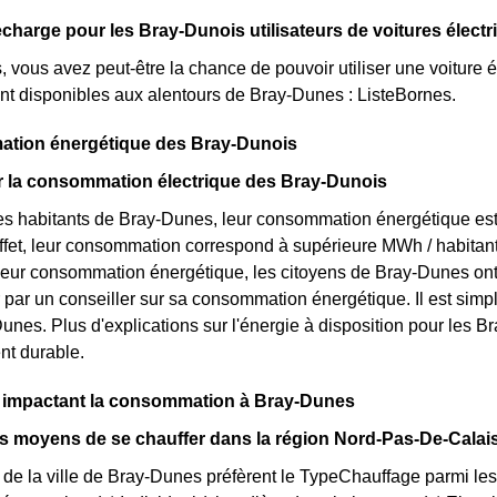
charge pour les Bray-Dunois utilisateurs de voitures électr
 vous avez peut-être la chance de pouvoir utiliser une voiture é
nt disponibles aux alentours de Bray-Dunes : ListeBornes.
tion énergétique des Bray-Dunois
ur la consommation électrique des Bray-Dunois
s habitants de Bray-Dunes, leur consommation énergétique est 
ffet, leur consommation correspond à supérieure MWh / habitan
leur consommation énergétique, les citoyens de Bray-Dunes ont 
r par un conseiller sur sa consommation énergétique. Il est s
nes. Plus d'explications sur l'énergie à disposition pour les Br
t durable.
s impactant la consommation à Bray-Dunes
ts moyens de se chauffer dans la région Nord-Pas-De-Calai
 de la ville de Bray-Dunes préfèrent le TypeChauffage parmi les t