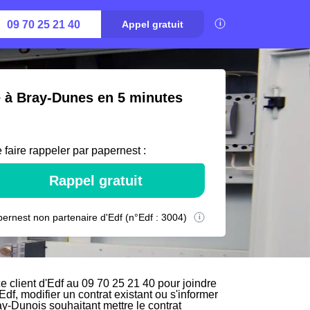
09 70 25 21 40
Appel gratuit
é à Bray-Dunes en 5 minutes
 faire rappeler par papernest :
Rappel gratuit
ernest non partenaire d'Edf (n°Edf : 3004)
 client d'Edf au 09 70 25 21 40 pour joindre
Edf, modifier un contrat existant ou s'informer
ay-Dunois souhaitant mettre le contrat