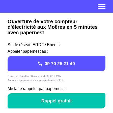
Ouverture de votre compteur
d'électricité aux Moëres en 5 minutes
avec papernest
Sur le réseau ERDF / Enedis
Appeler papernest au :
09 70 25 21 40
Ouvert du Lundi au Dimanche de 8h00 à 21h
Annonce - papernest n'est pas partenaire d'Edf
Me faire rappeler par papernest :
Rappel gratuit