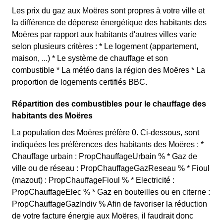
Les prix du gaz aux Moëres sont propres à votre ville et
la différence de dépense énergétique des habitants des
Moëres par rapport aux habitants d'autres villes varie
selon plusieurs critères : * Le logement (appartement,
maison, ...) * Le système de chauffage et son
combustible * La météo dans la région des Moëres * La
proportion de logements certifiés BBC.
Répartition des combustibles pour le chauffage des
habitants des Moëres
La population des Moëres préfère 0. Ci-dessous, sont
indiquées les préférences des habitants des Moëres : *
Chauffage urbain : PropChauffageUrbain % * Gaz de
ville ou de réseau : PropChauffageGazReseau % * Fioul
(mazout) : PropChauffageFioul % * Electricité :
PropChauffageElec % * Gaz en bouteilles ou en citerne :
PropChauffageGazIndiv % Afin de favoriser la réduction
de votre facture énergie aux Moëres, il faudrait donc