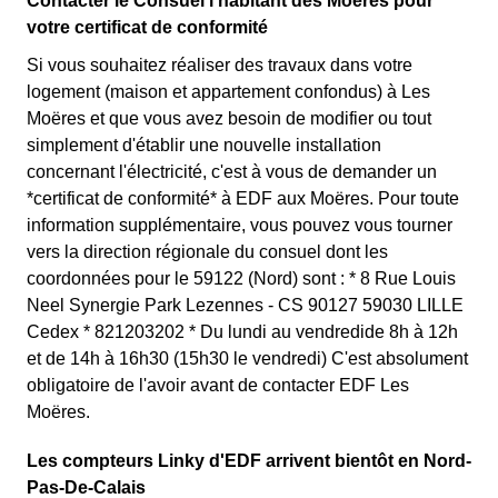
Contacter le Consuel l'habitant des Moëres pour
votre certificat de conformité
Si vous souhaitez réaliser des travaux dans votre
logement (maison et appartement confondus) à Les
Moëres et que vous avez besoin de modifier ou tout
simplement d'établir une nouvelle installation
concernant l'électricité, c'est à vous de demander un
*certificat de conformité* à EDF aux Moëres. Pour toute
information supplémentaire, vous pouvez vous tourner
vers la direction régionale du consuel dont les
coordonnées pour le 59122 (Nord) sont : * 8 Rue Louis
Neel Synergie Park Lezennes - CS 90127 59030 LILLE
Cedex * 821203202 * Du lundi au vendredide 8h à 12h
et de 14h à 16h30 (15h30 le vendredi) C'est absolument
obligatoire de l'avoir avant de contacter EDF Les
Moëres.
Les compteurs Linky d'EDF arrivent bientôt en Nord-
Pas-De-Calais