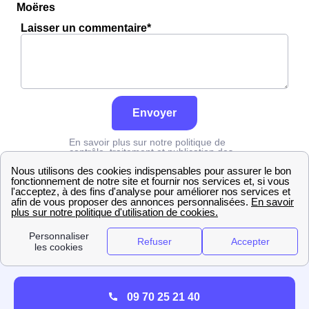
Moëres
Laisser un commentaire*
Envoyer
En savoir plus sur notre politique de
contrôle, traitement et publication des
avis :
cliquez ici
Edf
Nord
Les Moëres
09 70 25 21 40